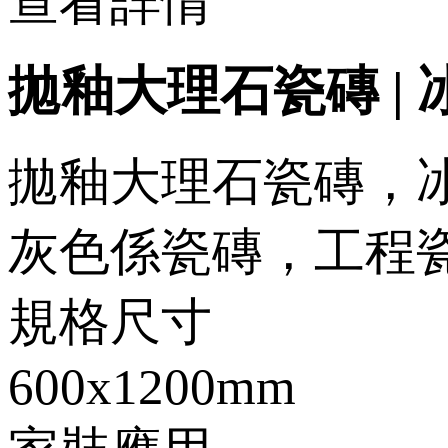
查看詳情
拋釉大理石瓷磚 | 冰川
拋釉大理石瓷磚，
灰色係瓷磚，工程
規格尺寸
600x1200mm