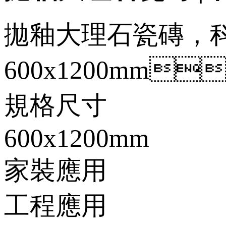
拋釉大理石瓷磚，
600x1200mm
規格尺寸
600x1200mm
家裝應用
工程應用