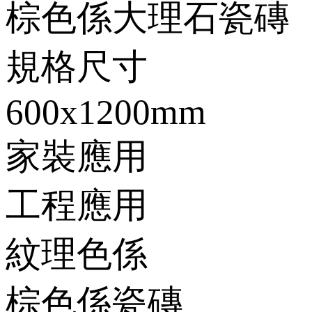
棕色係大理石瓷磚
規格尺寸
600x1200mm
家裝應用
工程應用
紋理色係
棕色係瓷磚