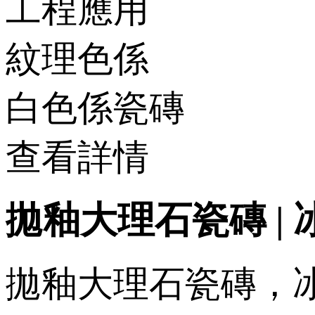
工程應用
紋理色係
白色係瓷磚
查看詳情
拋釉大理石瓷磚 | 冰
拋釉大理石瓷磚，冰川