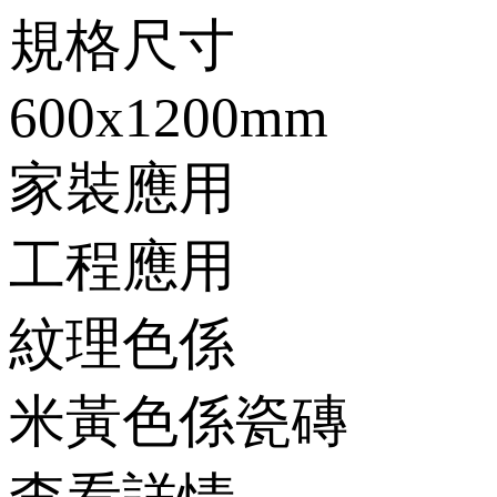
規格尺寸
600x1200mm
家裝應用
工程應用
紋理色係
米黃色係瓷磚