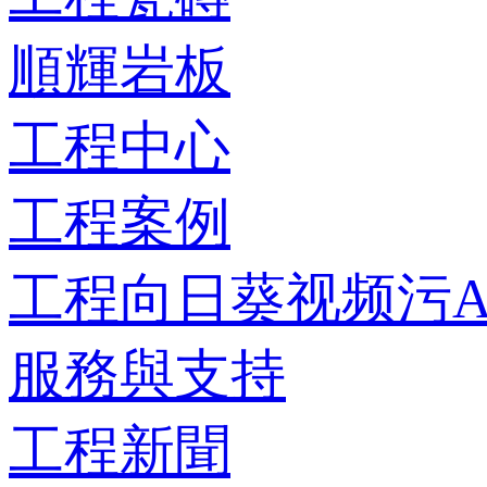
順輝岩板
工程中心
工程案例
工程向日葵视频污A
服務與支持
工程新聞