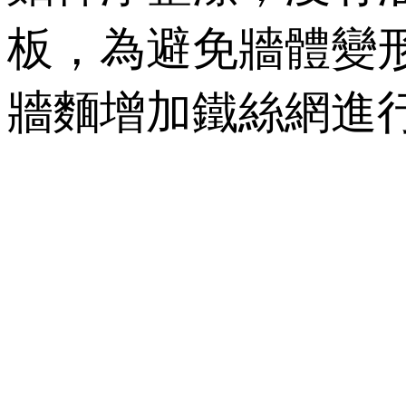
板，為避免牆
牆麵增加鐵絲網進行輔助