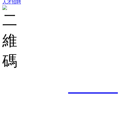
人才招聘
集團郵箱：
shuncheng
服務熱線： 0757-8201