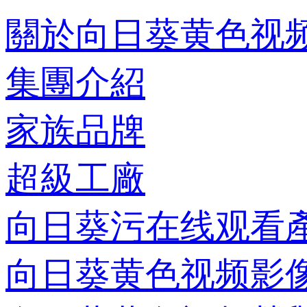
關於向日葵黄色视
集團介紹
家族品牌
超級工廠
向日葵污在线观看
向日葵黄色视频影