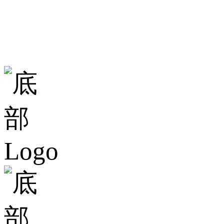
地址：廣東省佛山
部大樓