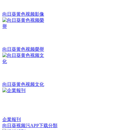
向日葵黄色视频影像
向日葵黄色视频榮譽
向日葵黄色视频文化
企業報刊
向日葵视频污APP下载分類