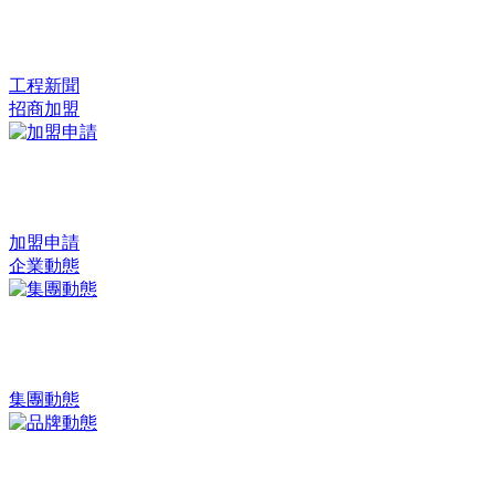
工程新聞
招商加盟
加盟申請
企業動態
集團動態