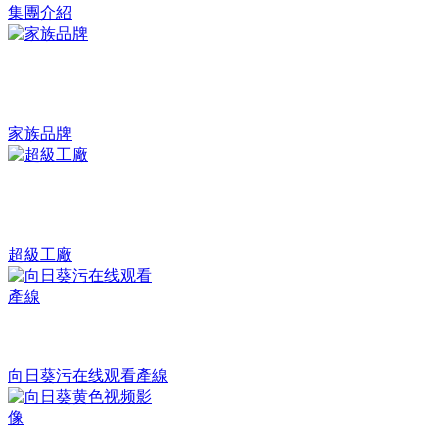
集團介紹
家族品牌
超級工廠
向日葵污在线观看產線