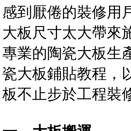
感到厭倦的裝修用戶
大板尺寸太大帶來施工
專業的陶瓷大板生產
瓷大板鋪貼教程
板不止步於工程裝修