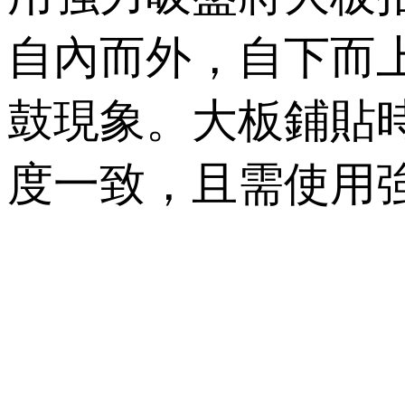
自內而外，自下而
鼓現象。大板鋪貼
度一致，且需使用